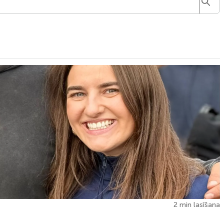
2 min lasīšana