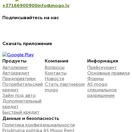
+37166900900
info@mogo.lv
Подписывайтесь на нас
Скачать приложение
Продукты
Компания
Информация
Автолизинг
Вопросы
Прейскурант
Автокредит
Контакты
Oсновные правила
Предприятиям
Новости
Формы
Потребительский
Стать партнером
AS mogo
кредит
mogo
специальное
Займ под авто
разрешение
Дополнительный
кредит
Быстрый кредит
Данные и безопасность
Политика конфиденциальности
Privātuma politika AS Mogo Rent