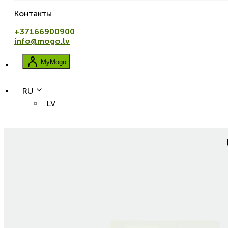
Контакты
+37166900900
info@mogo.lv
MyMogo
RU
LV