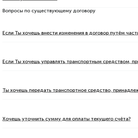
Вопросы по существующему договору
Если Ты хочешь внести изменения в договор путём част
Если Ты хочешь управлять транспортным средством, п
Ты хочешь передать транспортное средство, принадле
Хочешь уточнить сумму для оплаты текущего счёта?