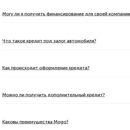
Могу ли я получить финансирование для своей компании
Что такое кредит под залог автомобиля?
Как происходит оформление кредита?
Можно ли получить дополнительный кредит?
Каковы преимущества Mogo?