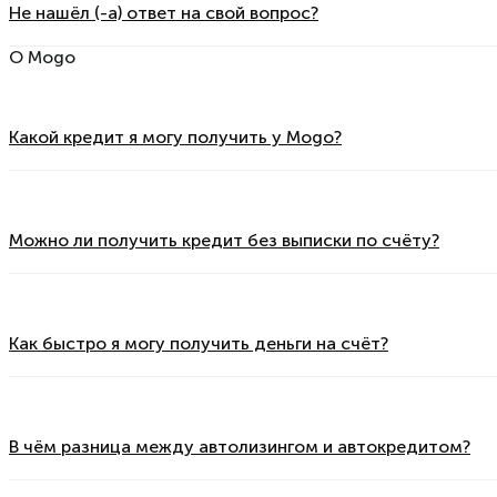
Не нашёл (-а) ответ на свой вопрос?
О Mogo
Какой кредит я могу получить у Mogo?
Можно ли получить кредит без выписки по счёту?
Как быстро я могу получить деньги на счёт?
В чём разница между автолизингом и автокредитом?