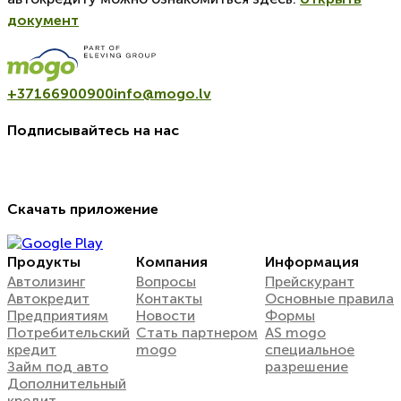
документ
+37166900900
info@mogo.lv
Подписывайтесь на нас
Скачать приложение
Продукты
Компания
Информация
Автолизинг
Вопросы
Прейскурант
Автокредит
Контакты
Oсновные правила
Предприятиям
Новости
Формы
Потребительский
Стать партнером
AS mogo
кредит
mogo
специальное
Займ под авто
разрешение
Дополнительный
кредит