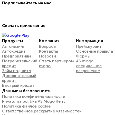
Подписывайтесь на нас
Скачать приложение
Продукты
Компания
Информация
Автолизинг
Вопросы
Прейскурант
Автокредит
Контакты
Oсновные правила
Предприятиям
Новости
Формы
Потребительский
Стать партнером
AS mogo
кредит
mogo
специальное
Займ под авто
разрешение
Дополнительный
кредит
Быстрый кредит
Данные и безопасность
Политика конфиденциальности
Privātuma politika AS Mogo Rent
Политика файлов cookie
Ответственное раскрытие уязвимостей