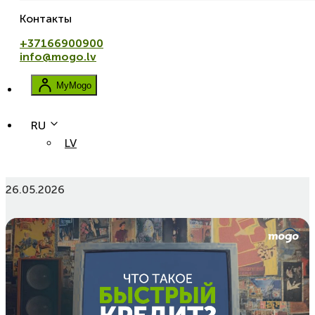
Контакты
+37166900900
info@mogo.lv
MyMogo
RU
LV
Что такое быстрый кредит?
26.05.2026