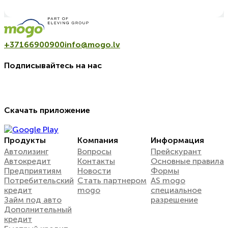
+37166900900
info@mogo.lv
Подписывайтесь на нас
Скачать приложение
Продукты
Компания
Информация
Автолизинг
Вопросы
Прейскурант
Автокредит
Контакты
Oсновные правила
Предприятиям
Новости
Формы
Потребительский
Стать партнером
AS mogo
кредит
mogo
специальное
Займ под авто
разрешение
Дополнительный
кредит