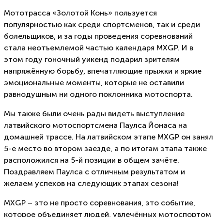
Мототрасса «Золотой Конь» пользуется
популярностью как среди спортсменов, так и среди
болельщиков, и за годы проведения соревнований
стала неотъемлемой частью календаря MXGP. И в
этом году гоночный уикенд подарил зрителям
напряжённую борьбу, впечатляющие прыжки и яркие
эмоциональные моменты, которые не оставили
равнодушным ни одного поклонника мотоспорта.
Мы также были очень рады видеть выступление
латвийского мотоспортсмена Паулса Йонаса на
домашней трассе. На латвийском этапе MXGP он занял
5-е место во втором заезде, а по итогам этапа также
расположился на 5-й позиции в общем зачёте.
Поздравляем Паулса с отличным результатом и
желаем успехов на следующих этапах сезона!
MXGP – это не просто соревнования, это событие,
которое объединяет людей, увлечённых мотоспортом