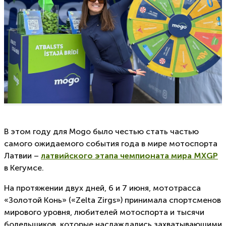
В этом году для Mogo было честью стать частью
самого ожидаемого события года в мире мотоспорта
Латвии –
латвийского этапа чемпионата мира MXGP
в Кегумсе.
На протяжении двух дней, 6 и 7 июня, мототрасса
«Золотой Конь» («Zelta Zirgs») принимала спортсменов
мирового уровня, любителей мотоспорта и тысячи
болельщиков, которые наслаждались захватывающими