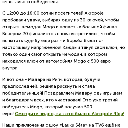
счастливого победителя.
С 12:00 до 18:00 сотни посетителей Akropole
пробовали удачу, выбирая одну из 30 ключей, чтобы
открыть чемодан Mogo и попасть в большой финал.
Вечером 20 финалистов снова встретились, чтобы
испытать судьбу ещё раз - и борьба была по-
настоящему напряжённой! Каждый тянул свой ключ, но
только один смог открыть чемодан, в котором
находился ключ от автомобиля Mogo с 500 евро
внутри.
И вот она - Мадара из Риги, которая, будучи
предпоследней, решила рискнуть и стала
победительницей! Поздравляем Мадару с выигрышем
и благодарим всех, кто участвовал! Это уже третий
победитель Mogo, который получил 500
евро!
Смотрите видео, как это было в Akropole Rīga!
Наши приключения с шоу «Lauku Sēta» на TV6 ещё не