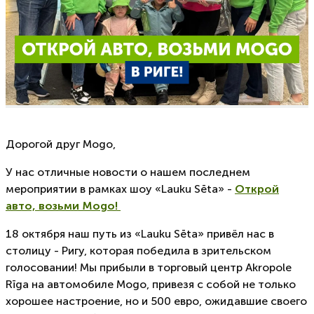
Дорогой друг Mogo,
У нас отличные новости о нашем последнем
мероприятии в рамках шоу «Lauku Sēta» -
Открой
авто, возьми Mogo!
18 октября наш путь из «Lauku Sēta» привёл нас в
столицу - Ригу, которая победила в зрительском
голосовании! Мы прибыли в торговый центр Akropole
Rīga на автомобиле Mogo, привезя с собой не только
хорошее настроение, но и 500 евро, ожидавшие своего