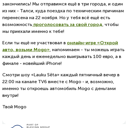
закончились! Мы отправимся ещё в три города, и один
из них - Талси, куда поездка по техническим причинам
перенесена на 22 ноября. Но у тебя всё ещё есть
возможность
проголосовать за свой город
, чтобы
мы приехали именно к тебе!
Если ты ещё не участвовал в
онлайн-игре «Открой
авто, возьми Mogo»
, напоминаем - ты можешь играть
каждый день и еженедельно выигрывать 100 евро, а в
финале - новейший iPhone!
Смотри шоу «Lauku Sēta» каждый пятничный вечер в
22:00 на канале TV6 вместе с Mogo - и, возможно,
именно ты откроешь автомобиль Mogo с деньгами
внутри!
Твой Mogo