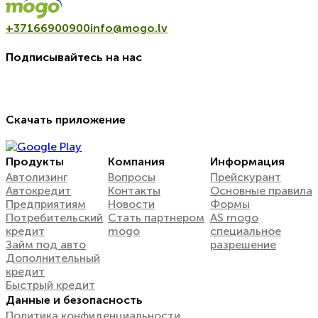
+37166900900
info@mogo.lv
Подписывайтесь на нас
Скачать приложение
Продукты
Компания
Информация
Автолизинг
Вопросы
Прейскурант
Автокредит
Контакты
Oсновные правила
Предприятиям
Новости
Формы
Потребительский
Стать партнером
AS mogo
кредит
mogo
специальное
Займ под авто
разрешение
Дополнительный
кредит
Быстрый кредит
Данные и безопасность
Политика конфиденциальности