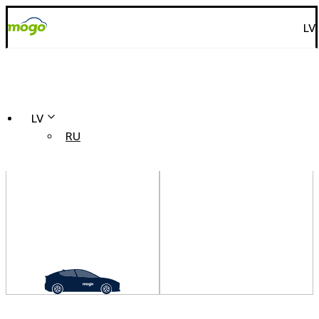
LV
LV
RU