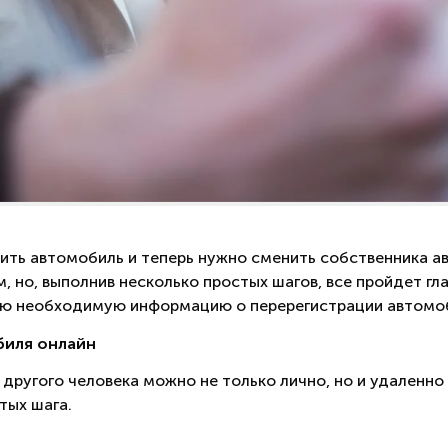
пить автомобиль и теперь нужно сменить собственника 
 но, выполнив несколько простых шагов, все пройдет гла
сю необходимую информацию о перерегистрации автомо
биля онлайн
 другого человека можно не только лично, но и удаленн
тых шага.