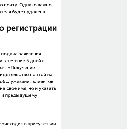
ю почту. Однако важно,
ателя будет удалена.
 о регистрации
 подача заявления
 в течение 5 дней с
» - «Получение
видетельство почтой на
в обслуживания клиентов
а свое имя, но и указать
ак и предыдущему
роисходит в присутствии