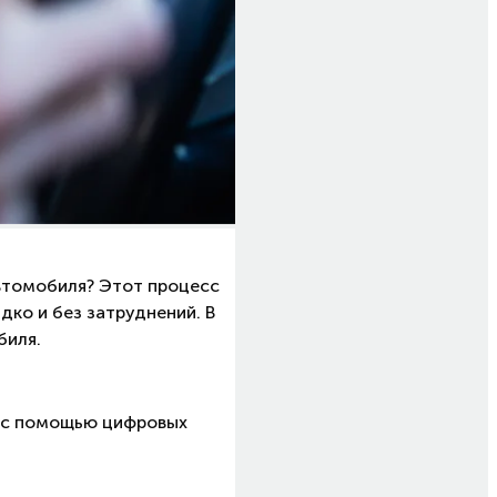
автомобиля? Этот процесс
дко и без затруднений. В
биля.
о с помощью цифровых