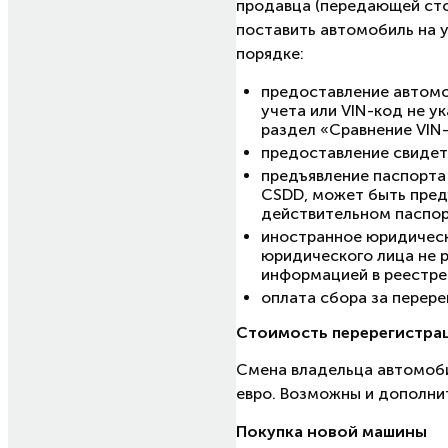
продавца (передающей стор
поставить автомобиль на 
порядке:
предоставление автомоб
учета или VIN-код не у
раздел «Сравнение VIN-
предоставление свидет
предъявление паспорта
CSDD, может быть пред
действительном паспорт
иностранное юридическ
юридического лица не р
информацией в реестре
оплата сбора за перере
Стоимость перерегистра
Смена владельца автомобил
евро. Возможны и дополнит
Покупка новой машины