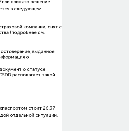
 Если принято решение
яется в следующем
страховой компании, снят с
ства (подробнее см.
достоверение, выданное
информация о
документ о статусе
 CSDD располагает такой
ехпаспортом стоит 26,37
ждой отдельной ситуации.