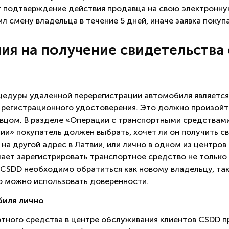
т подтверждение действия продавца на свою электронну
 смену владельца в течение 5 дней, иначе заявка покуп
ия на получение свидетельства
дуры удаленной перерегистрации автомобиля является
 регистрационного удостоверения. Это должно произойти
цом. В разделе «Операции с транспортными средствами
ии» покупатель должен выбрать, хочет ли он получить с
 на другой адрес в Латвии, или лично в одном из центро
ает зарегистрировать транспортное средство не только н
е CSDD необходимо обратиться как новому владельцу, т
го можно использовать доверенности.
биля лично
тного средства в центре обслуживания клиентов CSDD п