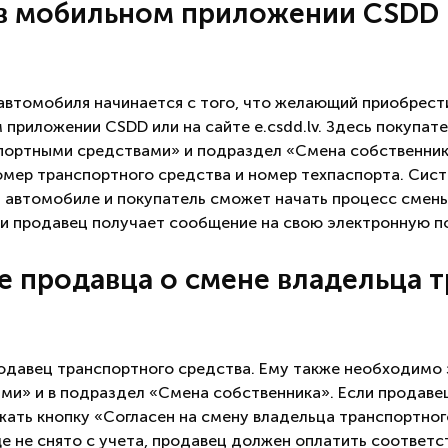
 в мобильном приложении CSDD 
автомобиля начинается с того, что желающий приобрест
 приложении CSDD или на сайте e.csdd.lv. Здесь покупате
портными средствами» и подраздел «Смена собственни
омер транспортного средства и номер техпаспорта. Си
автомобиле и покупатель сможет начать процесс смены
 и продавец получает сообщение на свою электронную п
 продавца о смене владельца 
давец транспортного средства. Ему также необходимо 
ми» и в подраздел «Смена собственника». Если продаве
жать кнопку «Согласен на смену владельца транспортног
е не снято с учета, продавец должен оплатить соответ