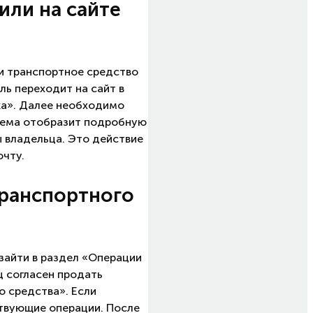
или на сайте
и транспортное средство
ль переходит на сайт в
ка». Далее необходимо
стема отобразит подробную
 владельца. Это действие
очту.
транспортного
зайти в раздел «Операции
ц согласен продать
о средства». Если
ствующие операции. После