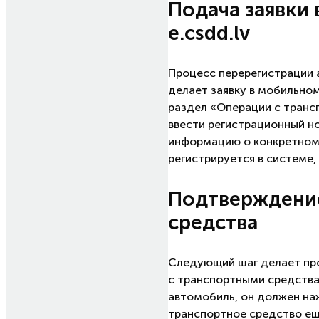
Подача заявки
e.csdd.lv
Процесс перерегистрации 
делает заявку в мобильном
раздел «Операции с транс
ввести регистрационный н
информацию о конкретном 
регистрируется в системе,
Подтверждение
средства
Следующий шаг делает про
с транспортными средства
автомобиль, он должен на
транспортное средство ещ