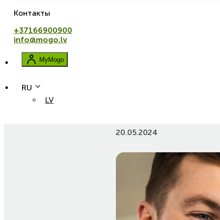
Контакты
+37166900900
info@mogo.lv
MyMogo
RU
LV
Перерегистрация автомобил
20.05.2024