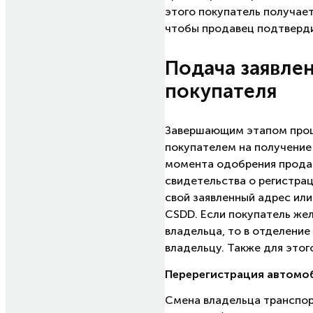
этого покупатель получае
чтобы продавец подтвердил
Подача заявлен
покупателя
Завершающим этапом проце
покупателем на получение
момента одобрения продав
свидетельства о регистрац
свой заявленный адрес или
CSDD. Если покупатель жел
владельца, то в отделени
владельцу. Также для это
Перерегистрация автомо
Смена владельца транспор