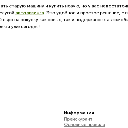
ть старую машину и купить новую, но у вас недостаточн
услугой
автолизинга
. Это удобное и простое решение, с
 евро на покупку как новых, так и подержанных автомоби
ньги уже сегодня!
Информация
Прейскурант
Oсновные правила