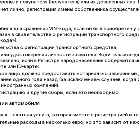
оны) и покупателя (получателя) или их доверенных лиц.
учет лично, регистрация смены собственника осуществл
иля для сравнения VIN-кода, если он был приобретен у 
казан в свидетельстве о регистрации транспортного сред
кода»);
ельства о регистрации транспортного средства;
 или удостоверения личности заявителя. Водительское у
ъявлено, если в Регистре народонаселения содержится 
е или ID-карте;
ое лицо должно предоставить нотариально заверенный 
анее одного года назад (за исключением случаев, когда
 иностранных компаний);
гистрацию и другие сборы, если это необходимо.
ции автомобиля
я – платная услуга, которая вместе с регистрацией и т
ельные расходы в несколько евро, но это зависит от ка