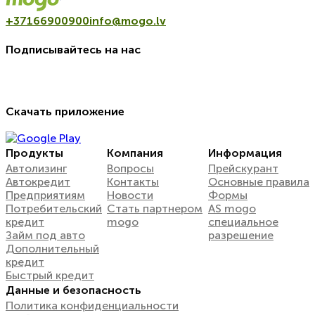
+37166900900
info@mogo.lv
Подписывайтесь на нас
Скачать приложение
Продукты
Компания
Информация
Автолизинг
Вопросы
Прейскурант
Автокредит
Контакты
Oсновные правила
Предприятиям
Новости
Формы
Потребительский
Стать партнером
AS mogo
кредит
mogo
специальное
Займ под авто
разрешение
Дополнительный
кредит
Быстрый кредит
Данные и безопасность
Политика конфиденциальности