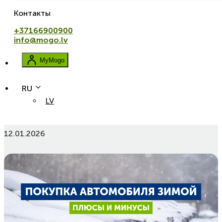
Контакты
+37166900900
info@mogo.lv
MyMogo
RU
LV
Покупка автомобиля зимой: плюсы и минусы
12.01.2026