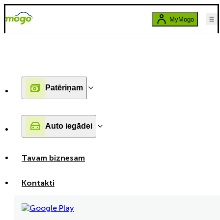
MyMogo
Patēriņam
Auto iegādei
Tavam biznesam
Kontakti