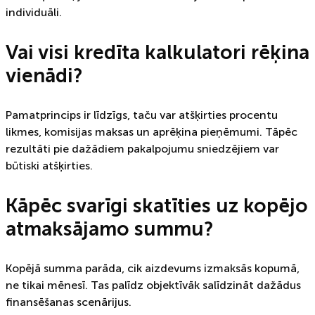
individuāli.
Vai visi kredīta kalkulatori rēķina
vienādi?
Pamatprincips ir līdzīgs, taču var atšķirties procentu
likmes, komisijas maksas un aprēķina pieņēmumi. Tāpēc
rezultāti pie dažādiem pakalpojumu sniedzējiem var
būtiski atšķirties.
Kāpēc svarīgi skatīties uz kopējo
atmaksājamo summu?
Kopējā summa parāda, cik aizdevums izmaksās kopumā,
ne tikai mēnesī. Tas palīdz objektīvāk salīdzināt dažādus
finansēšanas scenārijus.