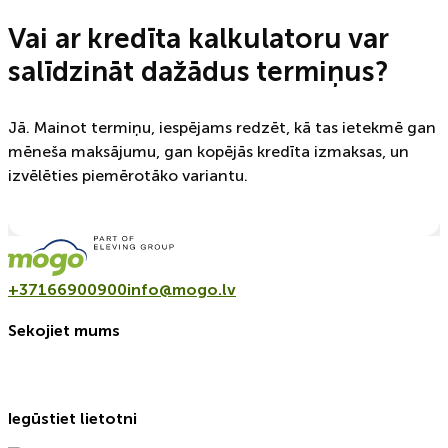
Vai ar kredīta kalkulatoru var
salīdzināt dažādus termiņus?
Jā. Mainot termiņu, iespējams redzēt, kā tas ietekmē gan
mēneša maksājumu, gan kopējās kredīta izmaksas, un
izvēlēties piemērotāko variantu.
+37166900900
info@mogo.lv
Sekojiet mums
Iegūstiet lietotni