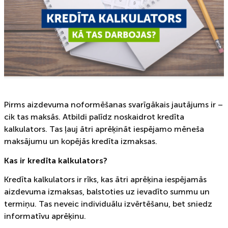
Pirms aizdevuma noformēšanas svarīgākais jautājums ir –
cik tas maksās. Atbildi palīdz noskaidrot kredīta
kalkulators. Tas ļauj ātri aprēķināt iespējamo mēneša
maksājumu un kopējās kredīta izmaksas.
Kas ir kredīta kalkulators?
Kredīta kalkulators ir rīks, kas ātri aprēķina iespējamās
aizdevuma izmaksas, balstoties uz ievadīto summu un
termiņu. Tas neveic individuālu izvērtēšanu, bet sniedz
informatīvu aprēķinu.