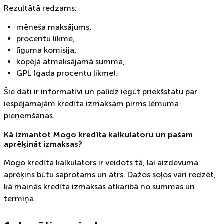
Rezultātā redzams:
mēneša maksājums,
procentu likme,
līguma komisija,
kopējā atmaksājamā summa,
GPL (gada procentu likme).
Šie dati ir informatīvi un palīdz iegūt priekšstatu par
iespējamajām kredīta izmaksām pirms lēmuma
pieņemšanas.
Kā izmantot Mogo kredīta kalkulatoru un pašam
aprēķināt izmaksas?
Mogo kredīta kalkulators ir veidots tā, lai aizdevuma
aprēķins būtu saprotams un ātrs. Dažos soļos vari redzēt,
kā mainās kredīta izmaksas atkarībā no summas un
termiņa.