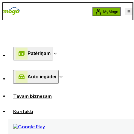
MyMogo
Patēriņam
Auto iegādei
Tavam biznesam
Kontakti