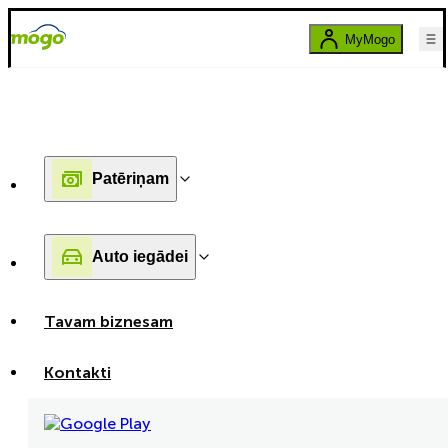
MyMogo
Patēriņam
Auto iegādei
Tavam biznesam
Kontakti