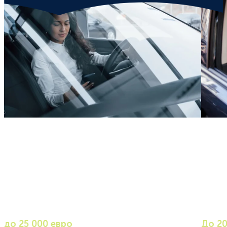
Лизинг автомобилей
Авт
до 25 000 евро
До 20