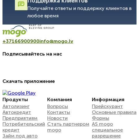
Поддержка клиентов
Получайте ответы и поддержку клиентов в
любое время
+37166900900
info@mogo.lv
Подписывайтесь на нас
Скачать приложение
Продукты
Компания
Информация
Автолизинг
Вопросы
Прейскурант
Автокредит
Контакты
Oсновные правила
Предприятиям
Новости
Формы
Потребительский
Стать партнером
AS mogo
кредит
mogo
специальное
Займ под авто
разрешение