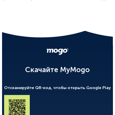
Предложение за 2 минуты
Получите без выписки со счета
Уезжайте на автомобиле уже сегодня
Скачайте MyMogo
Отсканируйте QR-код, чтобы открыть Google Play