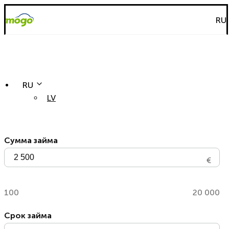
RU
RU
LV
Форма заявки
Сумма займа
€
100
20 000
Срок займа