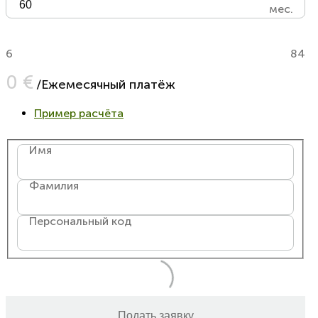
мес.
6
84
0 €
/Ежемесячный платёж
Пример расчёта
Имя
Фамилия
Персональный код
Подать заявку